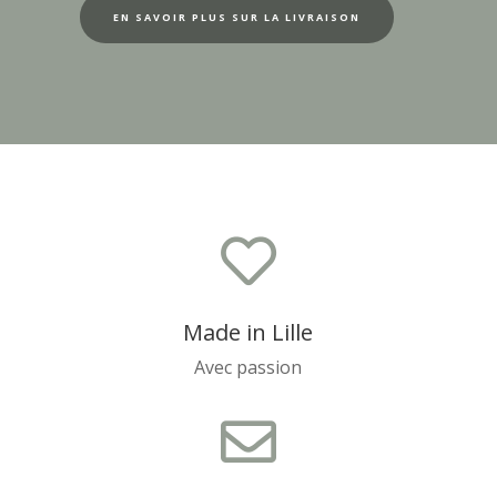
EN SAVOIR PLUS SUR LA LIVRAISON

Made in Lille
Avec passion
