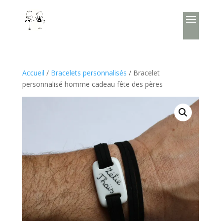
Accueil
/
Bracelets personnalisés
/ Bracelet
personnalisé homme cadeau fête des pères