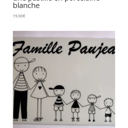
blanche
19.00
€