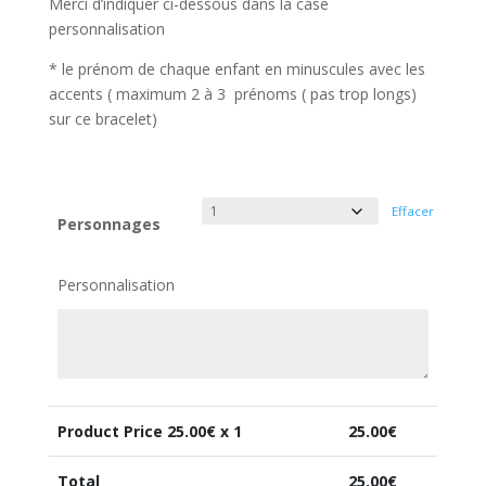
Merci d’indiquer ci-dessous dans la case
personnalisation
* le prénom de chaque enfant en minuscules avec les
accents ( maximum 2 à 3 prénoms ( pas trop longs)
sur ce bracelet)
Effacer
Personnages
Personnalisation
Product Price
25.00
€ x 1
25.00
€
Total
25.00
€