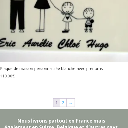
Plaque de maison personnalisée blanche avec prénoms
110.00
€
1
2
→
Nous livrons partout en France mais
également en Suisse, Belgique et d’autres pays