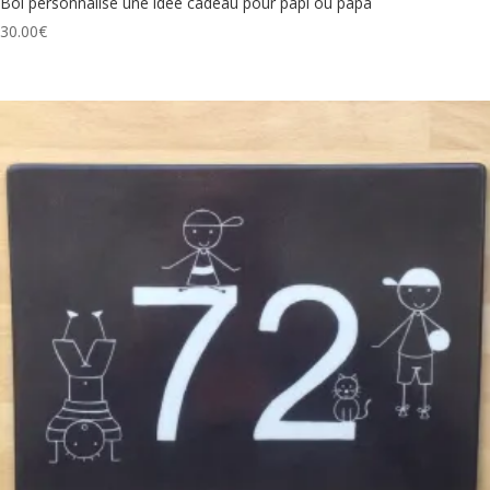
Bol personnalisé une idée cadeau pour papi ou papa
30.00
€