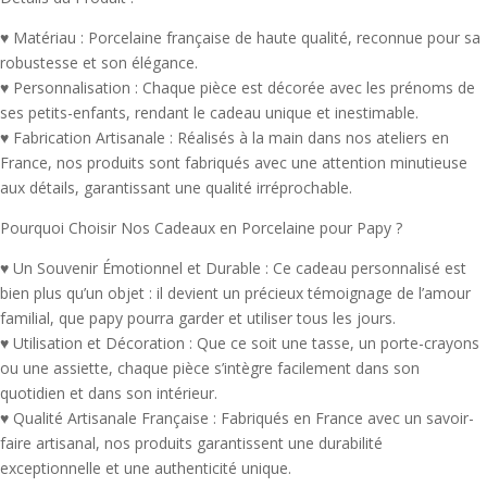
♥ Matériau : Porcelaine française de haute qualité, reconnue pour sa
robustesse et son élégance.
♥ Personnalisation : Chaque pièce est décorée avec les prénoms de
ses petits-enfants, rendant le cadeau unique et inestimable.
♥ Fabrication Artisanale : Réalisés à la main dans nos ateliers en
France, nos produits sont fabriqués avec une attention minutieuse
aux détails, garantissant une qualité irréprochable.
Pourquoi Choisir Nos Cadeaux en Porcelaine pour Papy ?
♥ Un Souvenir Émotionnel et Durable : Ce cadeau personnalisé est
bien plus qu’un objet : il devient un précieux témoignage de l’amour
familial, que papy pourra garder et utiliser tous les jours.
♥ Utilisation et Décoration : Que ce soit une tasse, un porte-crayons
ou une assiette, chaque pièce s’intègre facilement dans son
quotidien et dans son intérieur.
♥ Qualité Artisanale Française : Fabriqués en France avec un savoir-
faire artisanal, nos produits garantissent une durabilité
exceptionnelle et une authenticité unique.