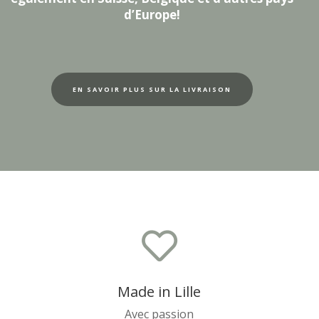
d’Europe!
EN SAVOIR PLUS SUR LA LIVRAISON

Made in Lille
Avec passion