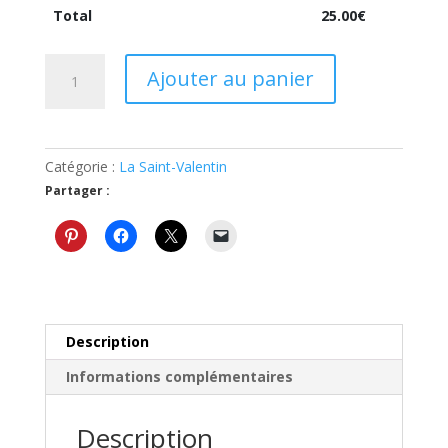
Total
25.00
€
quantité
Ajouter au panier
de
Bracelet
personnalisé
initiale
Catégorie :
La Saint-Valentin
cadeau
Partager :
original
Saint
Valentin
Description
Informations complémentaires
Description