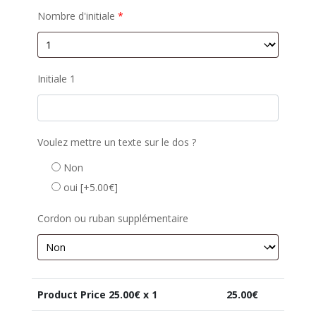
Nombre d'initiale
*
Initiale 1
Voulez mettre un texte sur le dos ?
Non
oui
[+5.00€]
Cordon ou ruban supplémentaire
Product Price
25.00
€ x 1
25.00
€