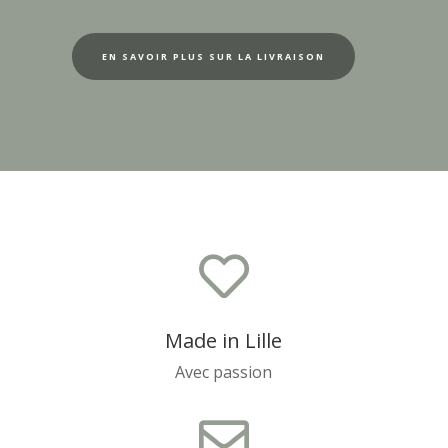
EN SAVOIR PLUS SUR LA LIVRAISON

Made in Lille
Avec passion
