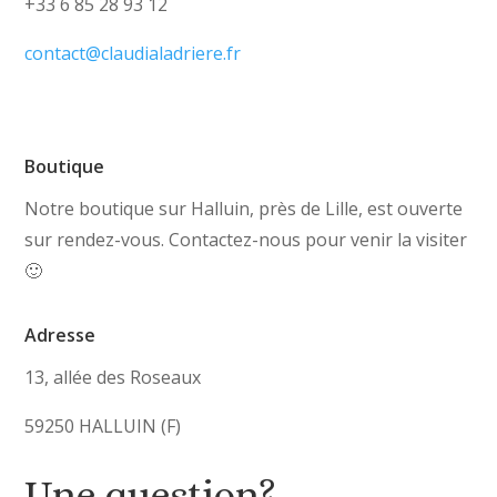
+33 6 85 28 93 12
contact@claudialadriere.fr
Boutique
Notre boutique sur Halluin, près de Lille, est ouverte
sur rendez-vous. Contactez-nous pour venir la visiter
🙂
Adresse
13, allée des Roseaux
59250 HALLUIN (F)
Une question?