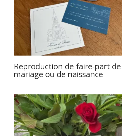
Reproduction de faire-part de
mariage ou de naissance