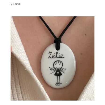
29.00
€