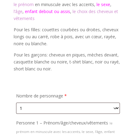
le prénom
en minuscule avec les accents,
le sexe
,
l’âge
,
enfant debout ou assis
,
le choix des cheveux et
vêtements
Pour les filles: couettes courbées ou droites, cheveux
longs ou au carré, robe à pois, avec un cœur, rayée,
noire ou blanche.
Pour les garçons: cheveux en piques, mèches devant,
casquette blanche ou noire, t-shirt blanc, noir ou rayé,
short blanc ou noir.
Nombre de personnage
*
Personne 1 – Prénom/âge/cheveux/vêtements
le
prénom en minuscule avec les accents, le sexe, l’âge, enfant