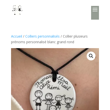
Accueil
/
Colliers personnalisés
/ Collier plusieurs
prénoms personnalisé blanc grand rond