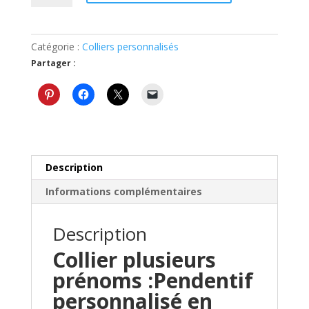
Collier
plusieurs
prénoms
Catégorie :
Colliers personnalisés
personnalisé
Partager :
blanc
grand
rond
Description
Informations complémentaires
Description
Collier plusieurs
prénoms :Pendentif
personnalisé en