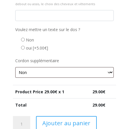
debout ou assis, le choix des cheveux et vêtements
Voulez mettre un texte sur le dos ?
Non
oui
[+5.00€]
Cordon supplémentaire
Product Price
29.00
€ x 1
29.00
€
Total
29.00
€
quantité
Ajouter au panier
de