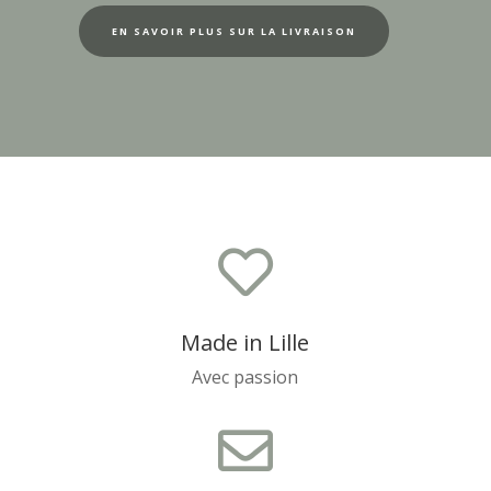
EN SAVOIR PLUS SUR LA LIVRAISON

Made in Lille
Avec passion
