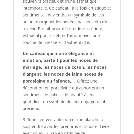
souvenirs précieux et d’une esthétique
intemporelle. Ce cadeau, à la fois artistique et
sentimental, deviendra un symbole de leur
union, marquant les années passées et celles
à venir. Parfait pour décorer leur intérieur, il
est idéal pour célébrer l’amour avec une
touche de finesse et d’authenticité.
Un cadeau qui marie élégance et
émotion, parfait pour les noces de
mariage, les noces de coton, les noces
d’argent, les noces de laine noces de
porcelaine ou faïence,…
Offrez une
décoration en porcelaine qui apportera un
sentiment de paix et de beauté à leur
quotidien, en symbole de leur engagement
précieux.
3 Ronds en véritable porcelaine blanche à
suspendre avec les prénoms et la date. Livré
avec un joli ruban en satin beige.