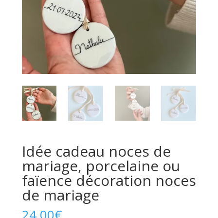
Idée cadeau noces de
mariage, porcelaine ou
faïence décoration noces
de mariage
24.00
€