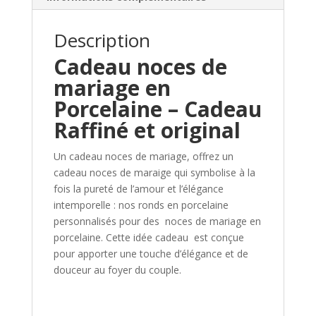
Description
Cadeau noces de
mariage en
Porcelaine – Cadeau
Raffiné et original
Un cadeau noces de mariage, offrez un
cadeau noces de maraige qui symbolise à la
fois la pureté de l’amour et l’élégance
intemporelle : nos ronds en porcelaine
personnalisés pour des noces de mariage en
porcelaine. Cette idée cadeau est conçue
pour apporter une touche d’élégance et de
douceur au foyer du couple.