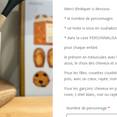
Merci d’indiquer ci-dessous
* le nombre de personnages
* un texte si vous en souhaitez
* dans la case PERSONNALISA
pour chaque enfant:
le prénom en minuscules avec le
assis, le choix des cheveux et
Pour les filles: couettes courb
pois, avec un cœur, rayée, noir
Pour les garçons: cheveux en 
noire, t-shirt blanc, noir ou ray
Nombre de personnage
*