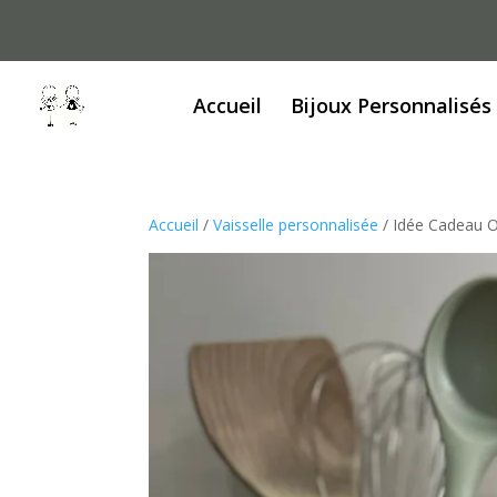
Accueil
Bijoux Personnalisés
Accueil
/
Vaisselle personnalisée
/ Idée Cadeau Or