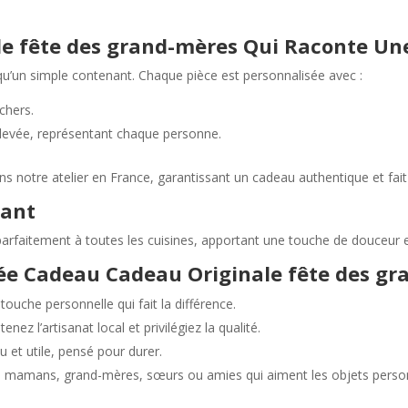
e fête des grand-mères Qui Raconte Une
qu’un simple contenant. Chaque pièce est personnalisée avec :
chers.
 levée, représentant chaque personne.
s notre atelier en France, garantissant un cadeau authentique et fai
gant
parfaitement à toutes les cuisines, apportant une touche de douceur 
dée Cadeau Cadeau Originale fête des g
touche personnelle qui fait la différence.
tenez l’artisanat local et privilégiez la qualité.
 et utile, pensé pour durer.
es mamans, grand-mères, sœurs ou amies qui aiment les objets personna