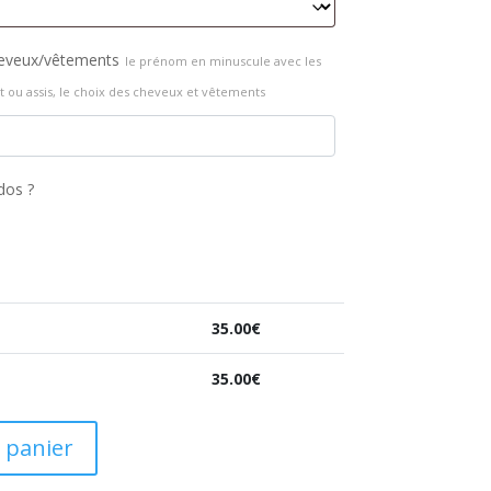
eveux/vêtements
le prénom en minuscule avec les
ut ou assis, le choix des cheveux et vêtements
dos ?
35.00
€
35.00
€
 panier