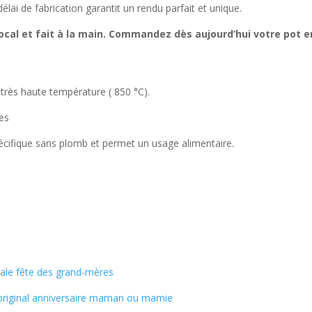
élai de fabrication garantit un rendu parfait et unique.
 local et fait à la main. Commandez dès aujourd’hui votre pot 
 très haute température ( 850 °C).
des
pécifique sans plomb et permet un usage alimentaire.
ale fête des grand-mères
original anniversaire maman ou mamie