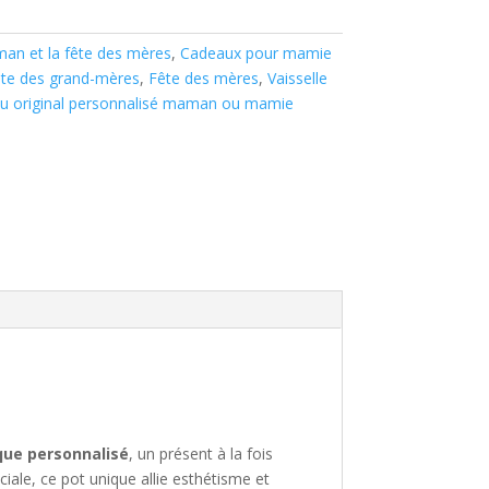
n et la fête des mères
,
Cadeaux pour mamie
te des grand-mères
,
Fête des mères
,
Vaisselle
u original personnalisé maman ou mamie
que personnalisé
, un présent à la fois
iale, ce pot unique allie esthétisme et