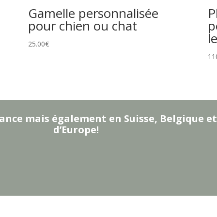
Gamelle personnalisée
P
pour chien ou chat
p
l
25.00
€
11
ance mais également en Suisse, Belgique et
d’Europe!