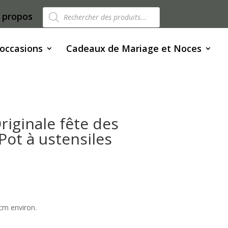
Recherche
 propos
de
produits
 occasions
Cadeaux de Mariage et Noces
riginale fête des
Pot à ustensiles
cm environ.