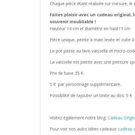
Chaque pièce étant réalisée sur mesure, le d
Faites plaisir avec un cadeau original,
souvenir inoubliable !
Hauteur 14 cm et diamètre en haut11 cm
Pièce unique, peinte à main levée et cuite à
Le pot passe au lave-vaisselle et micro-on
La vaisselle est peinte avec une peinture s
Prix de base 35 €.
5 € par personnage supplémentaire.
Possibilité de rajouter un texte au dos: 5 €
Visitez également notre blog:
Cadeau Origin
Pour voir nos autrs idées cadeaux:
cadeau 