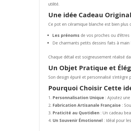
utilité.
Une idée Cadeau Original
Ce pot en céramique blanche est bien plus 
Les prénoms
de vos proches ou d’êtres 
De charmants petits dessins faits à main
Chaque détail est soigneusement réalisé dan
Un Objet Pratique et Élé
Son design épuré et personnalisé s’intègre 
Pourquoi Choisir Cette i
Personnalisation Unique
: Ajoutez une 
Fabrication Artisanale Française
: Sou
Praticité au Quotidien
: Un cadeau beau
Un Souvenir Émotionnel
: Idéal pour l