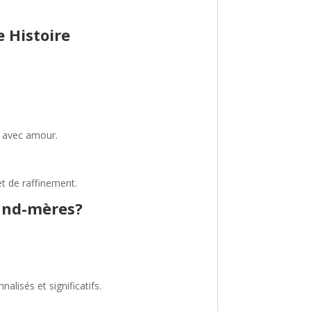
 Histoire
t avec amour.
et de raffinement.
rand-mères?
lisés et significatifs.