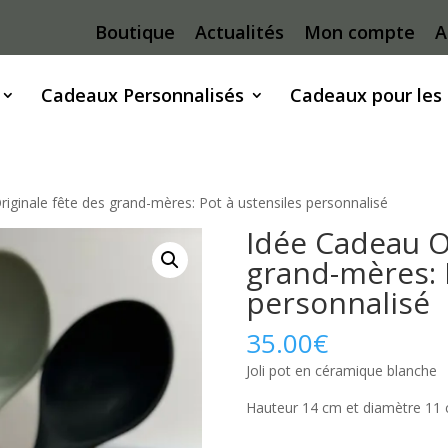
Boutique
Actualités
Mon compte
A
Cadeaux Personnalisés
Cadeaux pour les
iginale fête des grand-mères: Pot à ustensiles personnalisé
Idée Cadeau O
grand-mères: 
personnalisé
35.00
€
Joli pot en céramique blanche
Hauteur 14 cm et diamètre 11 