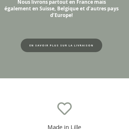
Nous livrons partout en France mais
également en Suisse, Belgique et d’autres pays
d’Europe!
EN SAVOIR PLUS SUR LA LIVRAISON

Made in Lille