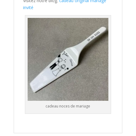
Visitez notre blog:
cadeau original mariage
invité
cadeau noces de mariage