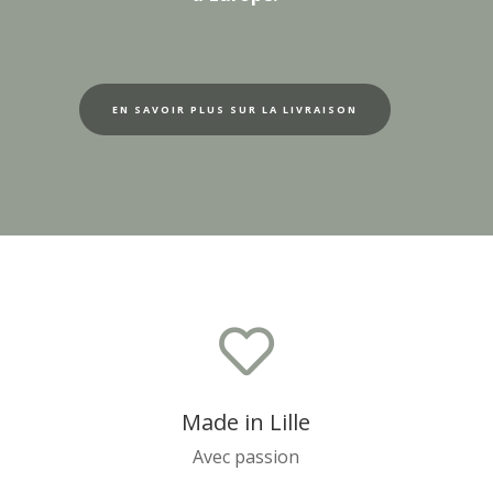
EN SAVOIR PLUS SUR LA LIVRAISON

Made in Lille
Avec passion