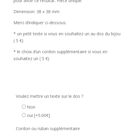
pour avoir ce résultat. Pièce unique.
Dimension: 38 x 38 mm
Merci d’indiquer ci-dessous:
* un petit texte si vous en souhaitez un au dos du bijou
( 5 €)
* le choix d’un cordon supplémentaire si vous en
souhaitez un ( 5 €)
Voulez mettre un texte sur le dos ?
Non
oui
[+5.00€]
Cordon ou ruban supplémentaire