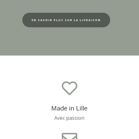
EN SAVOIR PLUS SUR LA LIVRAISON

Made in Lille
Avec passion
