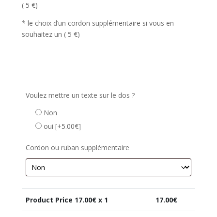
( 5 €)
* le choix d’un cordon supplémentaire si vous en
souhaitez un ( 5 €)
Voulez mettre un texte sur le dos ?
Non
oui
[+5.00€]
Cordon ou ruban supplémentaire
Product Price
17.00
€ x 1
17.00
€