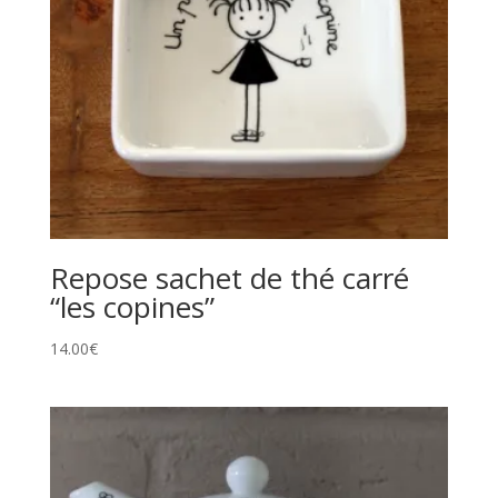
Repose sachet de thé carré
“les copines”
14.00
€