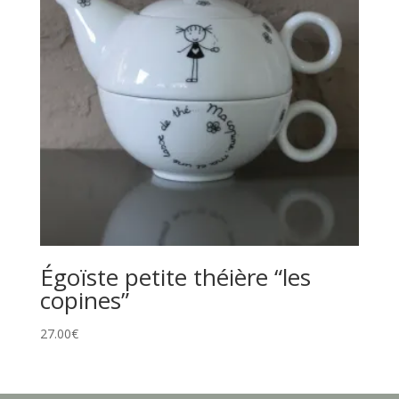
Égoïste petite théière “les
copines”
27.00
€