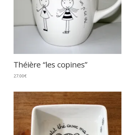
Théière “les copines”
27.00
€