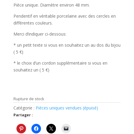
Pièce unique. Diamètre environ 48 mm.
Pendentif en véritable porcelaine avec des cercles en
différentes couleurs.
Merci d’indiquer ci-dessous:
* un petit texte si vous en souhaitez un au dos du bijou
( 5 €)
* le choix d’un cordon supplémentaire si vous en
souhaitez un ( 5 €)
Rupture de stock
Catégorie :
Pièces uniques vendues (épuisé)
Partager :