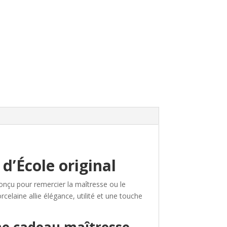
d’École original
onçu pour remercier la maîtresse ou le
celaine allie élégance, utilité et une touche
me cadeau maîtresse