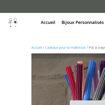
Accueil
Bijoux Personnalisés
Accueil
/
Cadeaux pour la maîtresse
/ Pot à cray