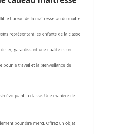
llit le bureau de la maîtresse ou du maître
ins représentant les enfants de la classe
elier, garantissant une qualité et un
 pour le travail et la bienveillance de
in évoquant la classe. Une manière de
plement pour dire merci. Offrez un objet