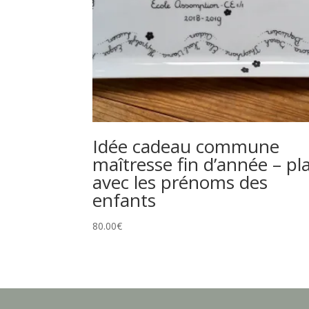
Idée cadeau commune
maîtresse fin d’année – pl
avec les prénoms des
enfants
80.00
€