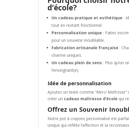
d’école?
Un cadeau pratique et esthétique
: I
tout en restant fonctionnel.
Personnalisation unique
: Faites inscr
pour un souvenir inoubliable.
Fabrication artisanale française
: Cha
charme uniques.
Un cadeau plein de sens
: Plus qu’un s
l’enseignant(e).
Idée de personnalisation
Ajoutez un texte comme
“Merci Maîtresse”
créer un
cadeau maîtresse d’école
qui r
Offrez un Souvenir Inoub
Notre pot à crayons personnalisé est parfai
unique qui reflète l’affection et la reconnais