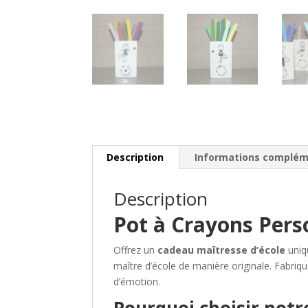
Description
Informations complém
Description
Pot à Crayons Perso
Offrez un
cadeau maîtresse d’école
uniq
maître d’école de manière originale. Fabriqu
d’émotion.
Pourquoi choisir not