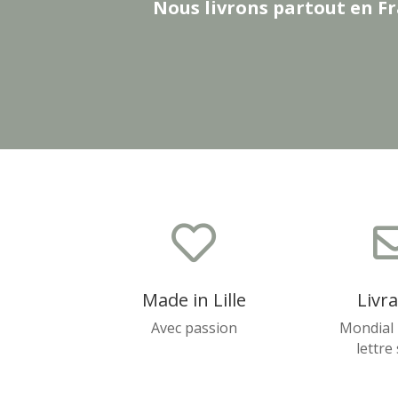
Nous livrons partout en Fr

Made in Lille
Livr
Avec passion
Mondial 
lettre