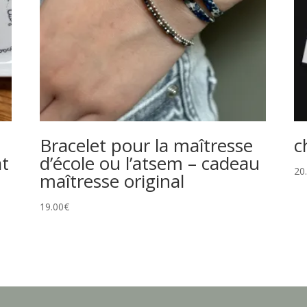
Bracelet pour la maîtresse
c
at
d’école ou l’atsem – cadeau
20
maîtresse original
19.00
€