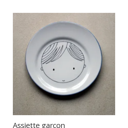
Assiette garçon