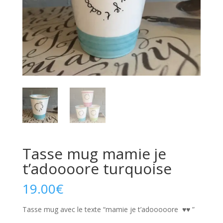
Tasse mug mamie je
t’adoooore turquoise
19.00
€
Tasse mug avec le texte “mamie je t’adooooore ♥♥ ”