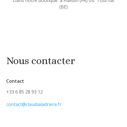
Dans notre boutique à Halluin (FR) ou Tournai
(BE)
Nous contacter
Contact
+33 6 85 28 93 12
contact@claudialadriere.fr