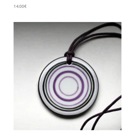
14.00
€