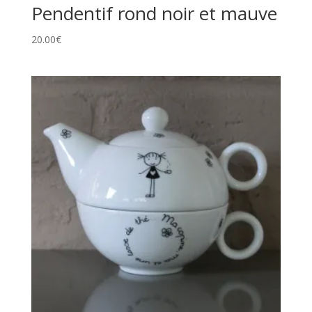
Pendentif rond noir et mauve
20.00
€