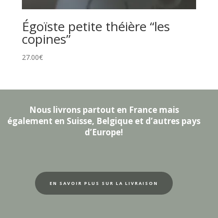
Égoïste petite théière “les
copines”
27.00
€
Nous livrons partout en France mais
également en Suisse, Belgique et d’autres pays
d’Europe!
EN SAVOIR PLUS SUR LA LIVRAISON