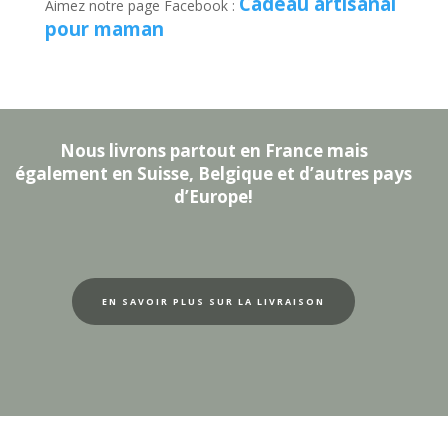
Cadeau artisanal
Aimez notre page Facebook :
pour maman
Nous livrons partout en France mais
également en Suisse, Belgique et d’autres pays
d’Europe!
EN SAVOIR PLUS SUR LA LIVRAISON