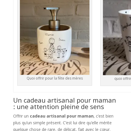
Quoi offrir pour la fête des mères
quoi offri
Un cadeau artisanal pour maman
: une attention pleine de sens
Offrir un
cadeau artisanal pour maman
, c’est bien
plus qu’un simple présent. C’est lui dire qu’elle mérite
quelque chose de rare, de délicat, fait avec le cœur.