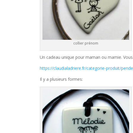
collier prénom
Un cadeau unique pour maman ou mamie. Vous tr
https://claudialadriere.fr/categorie-produit/pend
Il y a plusieurs formes: