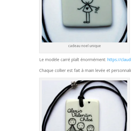
cadeau noel unique
Le modèle carré plaît énormément:
https://clau
Chaque collier est fait à main levée et personnal