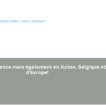
onnalise-blanc-coeur-classique/
ance mais également en Suisse, Belgique et
d’Europe!