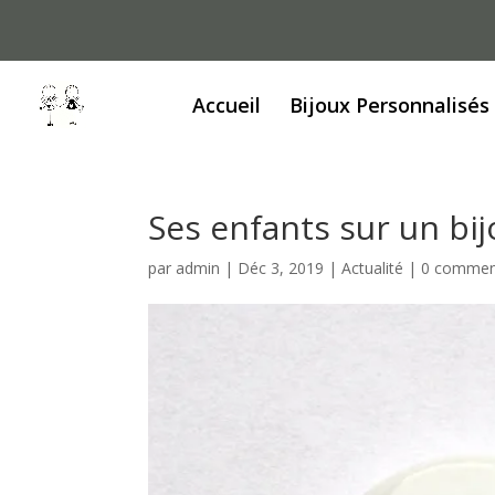
Accueil
Bijoux Personnalisés
Ses enfants sur un bijo
par
admin
|
Déc 3, 2019
|
Actualité
|
0 commen