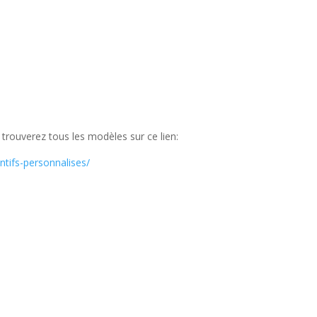
ouverez tous les modèles sur ce lien:
entifs-personnalises/