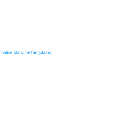
nnalise-blanc-ractangulaire/