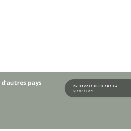
 d’autres pays
EN SAVOIR PLUS SUR LA
LIVRAISON