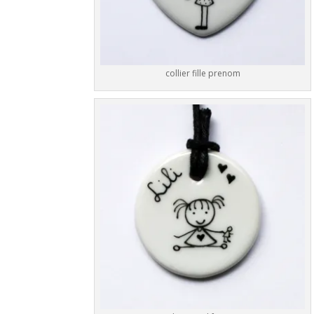
collier fille prenom