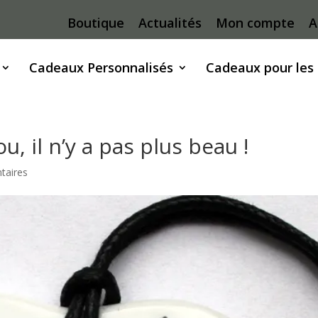
Boutique
Actualités
Mon compte
A
Cadeaux Personnalisés
Cadeaux pour les
u, il n’y a pas plus beau !
taires