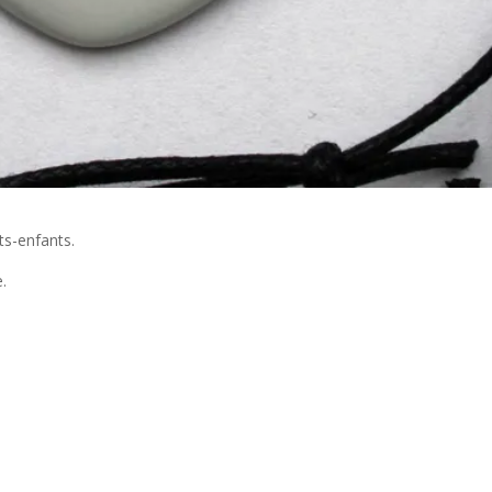
ts-enfants.
.