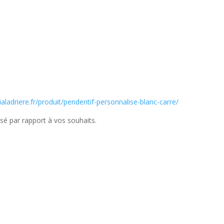
dialadriere.fr/produit/pendentif-personnalise-blanc-carre/
isé par rapport à vos souhaits.