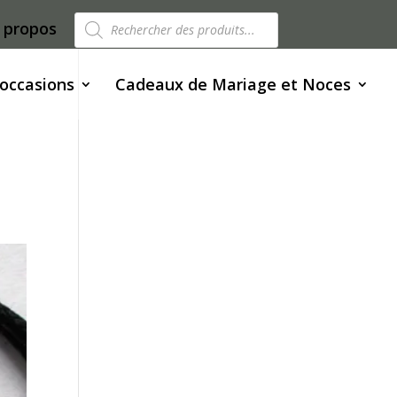
Recherche
 propos
de
produits
 occasions
Cadeaux de Mariage et Noces