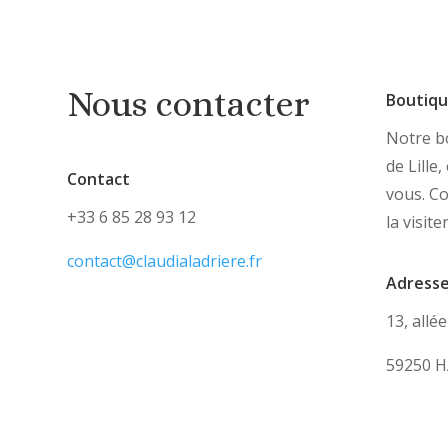
Nous contacter
Boutiq
Notre bo
de Lille
Contact
vous. C
+33 6 85 28 93 12
la visite
contact@claudialadriere.fr
Adress
13, allé
59250 H