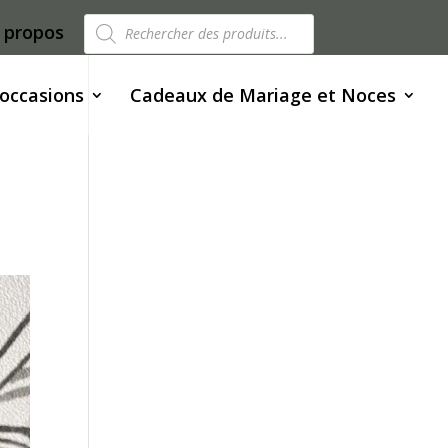
Recherche
 propos
de
produits
 occasions
Cadeaux de Mariage et Noces