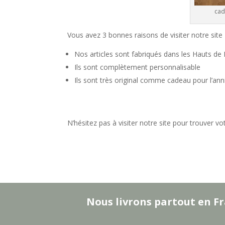
cad
Vous avez 3 bonnes raisons de visiter notre site
Nos articles sont fabriqués dans les Hauts de
Ils sont complètement personnalisable
Ils sont très original comme cadeau pour l’a
N’hésitez pas à visiter notre site pour trouver v
Nous livrons partout en Fr