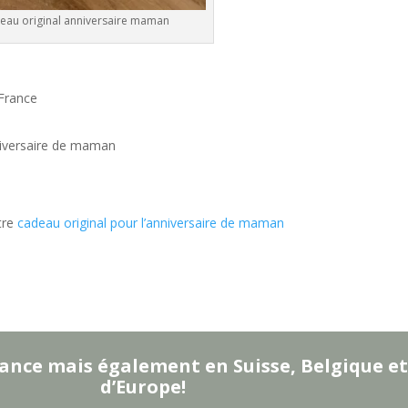
eau original anniversaire maman
 France
nniversaire de maman
otre
cadeau original pour l’anniversaire de maman
ance mais également en Suisse, Belgique et
d’Europe!