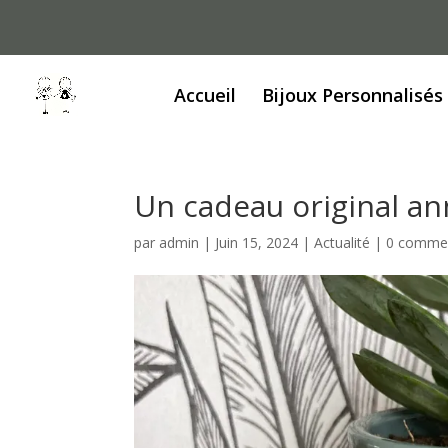
Accueil
Bijoux Personnalisés
Un cadeau original a
par
admin
|
Juin 15, 2024
|
Actualité
|
0 commen