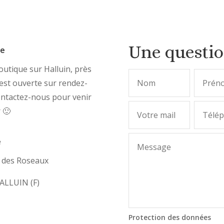
Une questi
ue
utique sur Halluin, près
, est ouverte sur rendez-
ontactez-nous pour venir
r 🙂
e
e des Roseaux
ALLUIN (F)
Protection des données