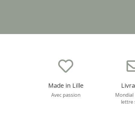

Made in Lille
Livr
Avec passion
Mondial 
lettre