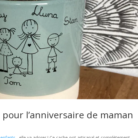
al pour l’anniversaire de maman
 enfants
, elle va adorer ! Ce cache-pot artisanal et complètement