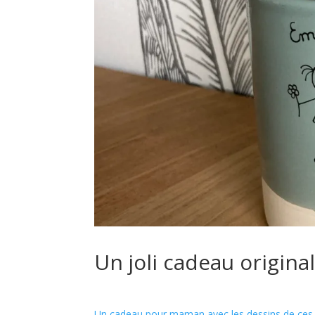
Un joli cadeau origin
Un cadeau pour maman avec les dessins de ces