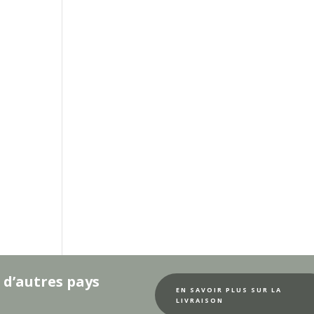
 d’autres pays
EN SAVOIR PLUS SUR LA
LIVRAISON