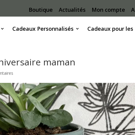
Boutique
Actualités
Mon compte
A
Cadeaux Personnalisés
Cadeaux pour les
nniversaire maman
taires