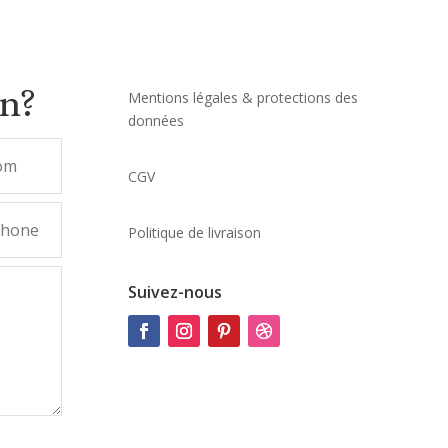
on?
Mentions légales & protections des
données
CGV
Politique de livraison
Suivez-nous