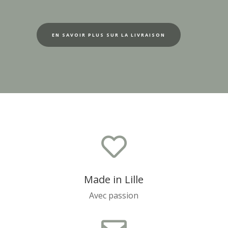
EN SAVOIR PLUS SUR LA LIVRAISON

Made in Lille
Avec passion