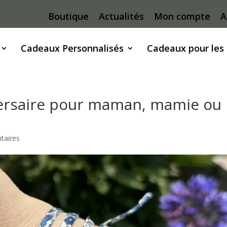
Boutique
Actualités
Mon compte
A
Cadeaux Personnalisés
Cadeaux pour les
iversaire pour maman, mamie ou
taires