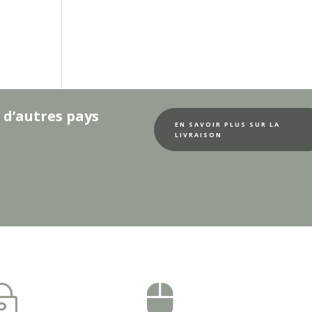
 d’autres pays
EN SAVOIR PLUS SUR LA
LIVRAISON
~
