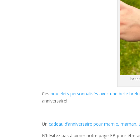
brace
Ces
bracelets personnalisés avec une belle brelo
anniversaire!
Un
cadeau d’anniversaire pour mamie, maman, 
N’hésitez pas à aimer notre page FB pour être 