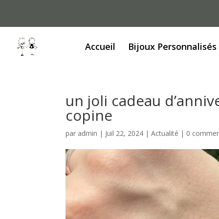
Accueil
Bijoux Personnalisés
un joli cadeau d’ann
copine
par
admin
|
Juil 22, 2024
|
Actualité
|
0 commen