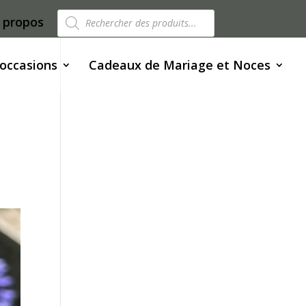
Recherche
 propos
de
produits
 occasions
Cadeaux de Mariage et Noces