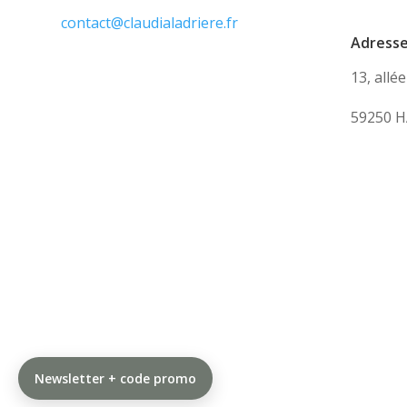
contact@claudialadriere.fr
Adress
13, allé
59250 H
Newsletter + code promo