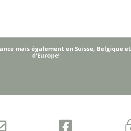
ance mais également en Suisse, Belgique et
d’Europe!

