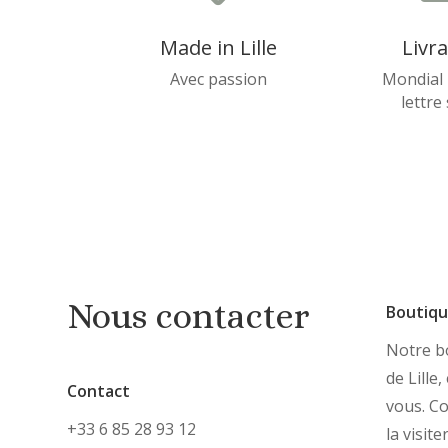
Made in Lille
Livr
Avec passion
Mondial 
lettre
Nous contacter
Boutiq
Notre bo
de Lille
Contact
vous. C
+33 6 85 28 93 12
la visite