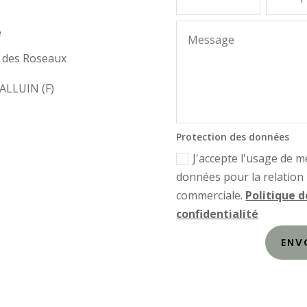
e
e des Roseaux
ALLUIN (F)
Protection des données
J'accepte l'usage de m
données pour la relation
commerciale.
Politique d
confidentialité
ENV