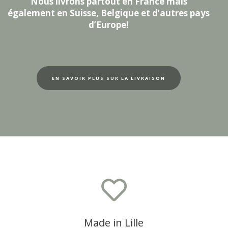
Nous livrons partout en France mais
également en Suisse, Belgique et d’autres pays
d’Europe!
EN SAVOIR PLUS SUR LA LIVRAISON

Made in Lille