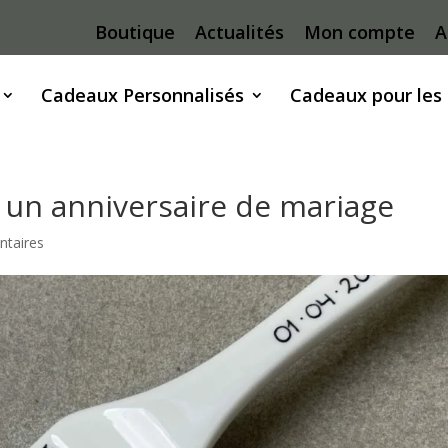
Boutique
Actualités
Mon compte
A
Cadeaux Personnalisés
Cadeaux pour les
 un anniversaire de mariage
taires