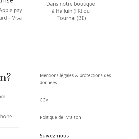
urisé
Dans notre boutique
 Apple pay
à Halluin (FR) ou
rd – Visa
Tournai (BE)
on?
Mentions légales & protections des
données
CGV
Politique de livraison
Suivez-nous