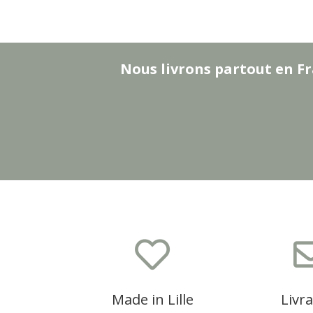
Nous livrons partout en Fr

Made in Lille
Livr