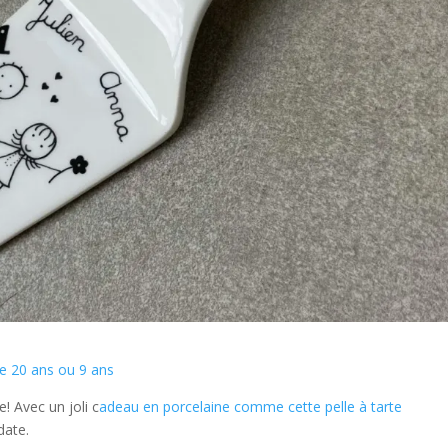
ge 20 ans ou 9 ans
! Avec un joli c
adeau en porcelaine comme cette pelle à tarte
date.