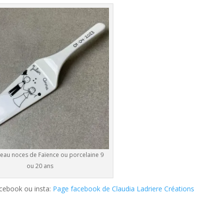
eau noces de Faïence ou porcelaine 9
ou 20 ans
acebook ou insta:
Page facebook de Claudia Ladriere Créations