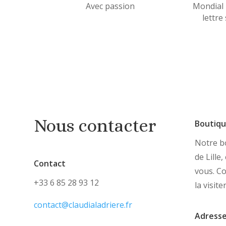
Avec passion
Mondial 
lettre
Nous contacter
Boutiq
Notre bo
de Lille
Contact
vous. C
+33 6 85 28 93 12
la visite
contact@claudialadriere.fr
Adress