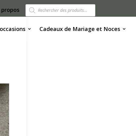
Recherche
 propos
de
produits
 occasions
Cadeaux de Mariage et Noces