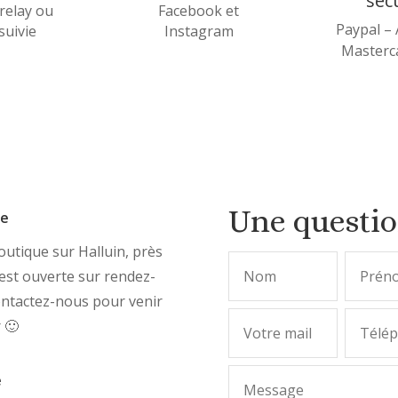
séc
relay ou
Facebook et
Paypal –
 suivie
Instagram
Masterca
Une questi
ue
utique sur Halluin, près
, est ouverte sur rendez-
ontactez-nous pour venir
r 🙂
e