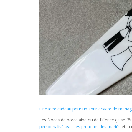
Une idée cadeau pour un anniversiare de maria
Les Noces de porcelaine ou de faïence ça se fête
personnalisé avec les prenoms des mariés
et la 