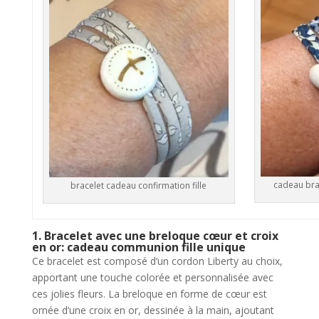
cadeau bra
bracelet cadeau confirmation fille
1. Bracelet avec une breloque cœur et croix
en or: cadeau communion fille unique
Ce bracelet est composé d’un cordon Liberty au choix,
apportant une touche colorée et personnalisée avec
ces jolies fleurs. La breloque en forme de cœur est
ornée d’une croix en or, dessinée à la main, ajoutant