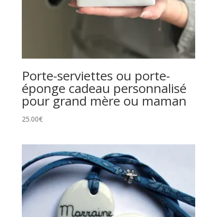
Porte-serviettes ou porte-
éponge cadeau personnalisé
pour grand mère ou maman
25.00
€