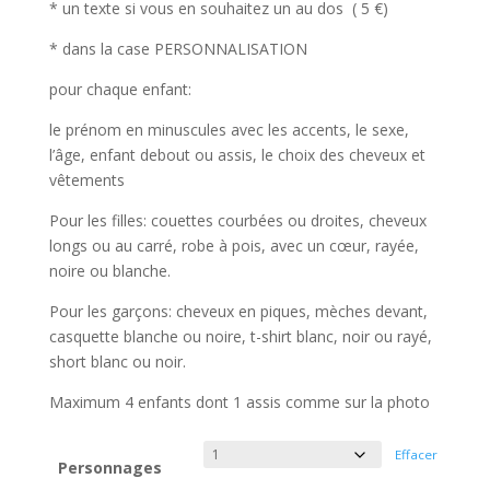
* un texte si vous en souhaitez un au dos ( 5 €)
45.00€
* dans la case PERSONNALISATION
pour chaque enfant:
le prénom en minuscules avec les accents, le sexe,
l’âge, enfant debout ou assis, le choix des cheveux et
vêtements
Pour les filles: couettes courbées ou droites, cheveux
longs ou au carré, robe à pois, avec un cœur, rayée,
noire ou blanche.
Pour les garçons: cheveux en piques, mèches devant,
casquette blanche ou noire, t-shirt blanc, noir ou rayé,
short blanc ou noir.
Maximum 4 enfants dont 1 assis comme sur la photo
Effacer
Personnages