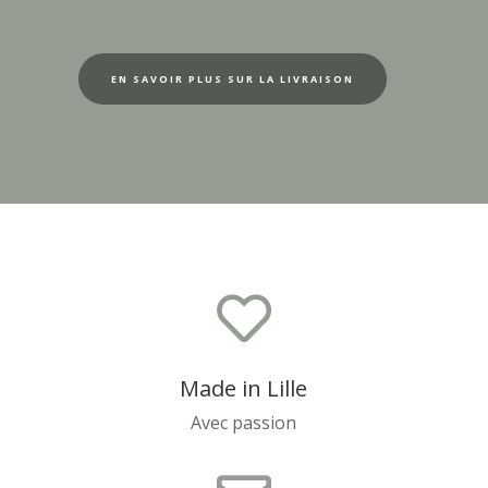
EN SAVOIR PLUS SUR LA LIVRAISON

Made in Lille
Avec passion