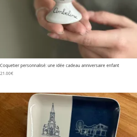
Coquetier personnalisé: une idée cadeau anniversaire enfant
21.00
€