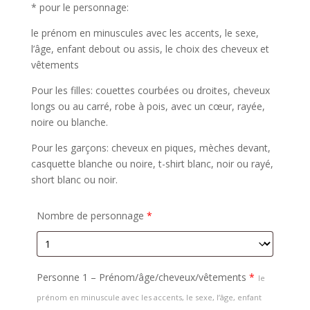
* pour le personnage:
le prénom en minuscules avec les accents, le sexe,
l’âge, enfant debout ou assis, le choix des cheveux et
vêtements
Pour les filles: couettes courbées ou droites, cheveux
longs ou au carré, robe à pois, avec un cœur, rayée,
noire ou blanche.
Pour les garçons: cheveux en piques, mèches devant,
casquette blanche ou noire, t-shirt blanc, noir ou rayé,
short blanc ou noir.
Nombre de personnage
*
Personne 1 – Prénom/âge/cheveux/vêtements
*
le
prénom en minuscule avec les accents, le sexe, l’âge, enfant