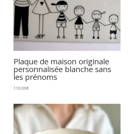
Plaque de maison originale
personnalisée blanche sans
les prénoms
110.00
€