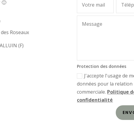
r 🙂
e
e des Roseaux
ALLUIN (F)
Protection des données
J'accepte l'usage de m
données pour la relation
commerciale.
Politique d
confidentialité
ENV