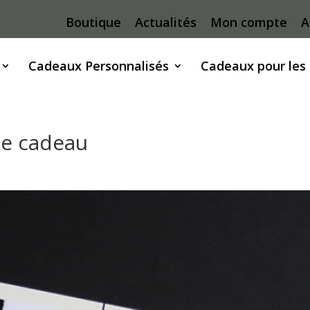
Boutique
Actualités
Mon compte
A
Cadeaux Personnalisés
Cadeaux pour les
ue cadeau