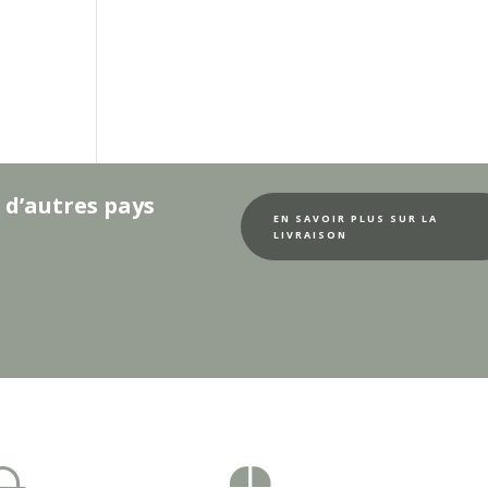
 d’autres pays
EN SAVOIR PLUS SUR LA
LIVRAISON