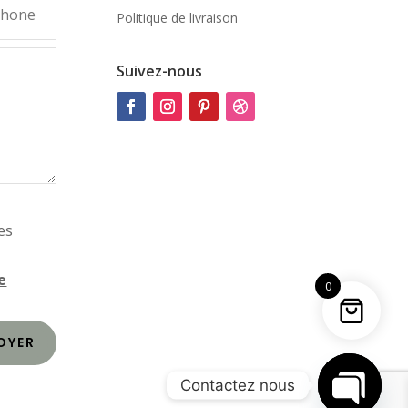
Politique de livraison
Suivez-nous
es
e
0
OYER
Contactez nous