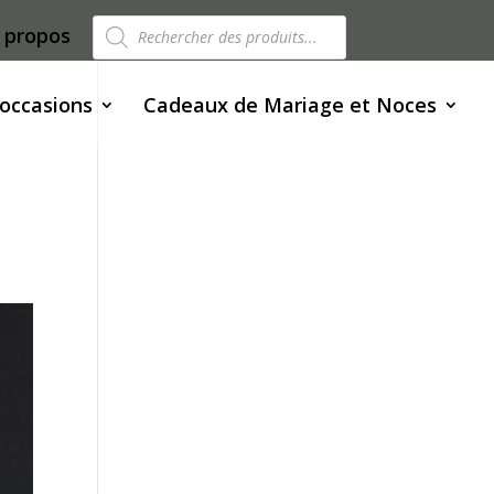
Recherche
 propos
de
produits
 occasions
Cadeaux de Mariage et Noces