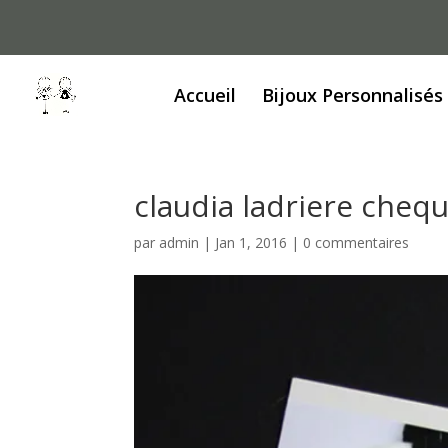
Accueil
Bijoux Personnalisés
claudia ladriere cheq
par
admin
|
Jan 1, 2016
|
0 commentaires