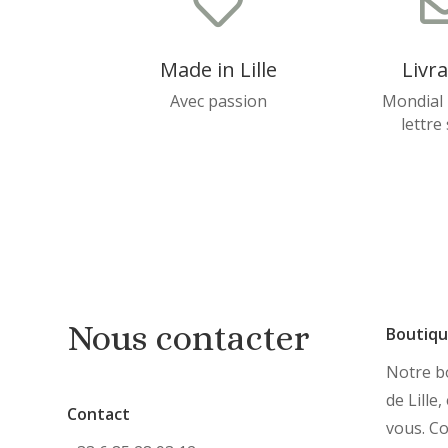

Made in Lille
Livr
Avec passion
Mondial 
lettre
Nous contacter
Boutiq
Notre bo
de Lille
Contact
vous. C