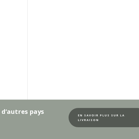
 d’autres pays
EN SAVOIR PLUS SUR LA
LIVRAISON