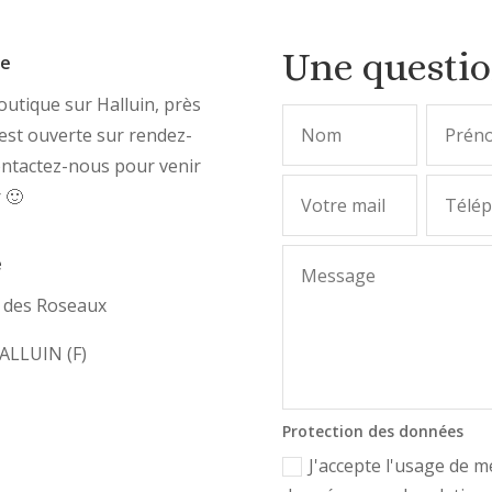
Une questi
ue
utique sur Halluin, près
, est ouverte sur rendez-
ontactez-nous pour venir
r 🙂
e
e des Roseaux
ALLUIN (F)
Protection des données
J'accepte l'usage de m