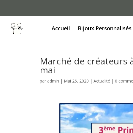
Accueil
Bijoux Personnalisés
Marché de créateurs à
mai
par
admin
|
Mai 26, 2020
|
Actualité
|
0 commen