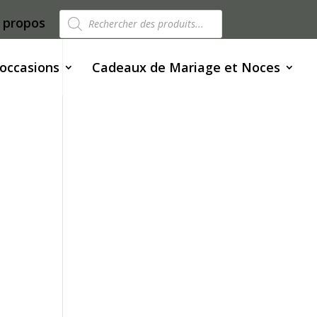
Recherche
 propos
de
produits
 occasions
Cadeaux de Mariage et Noces