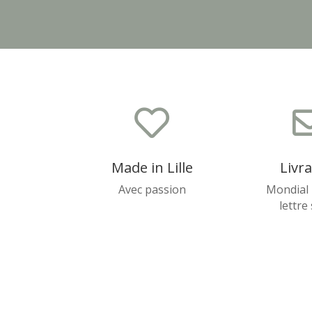

Made in Lille
Livr
Avec passion
Mondial 
lettre