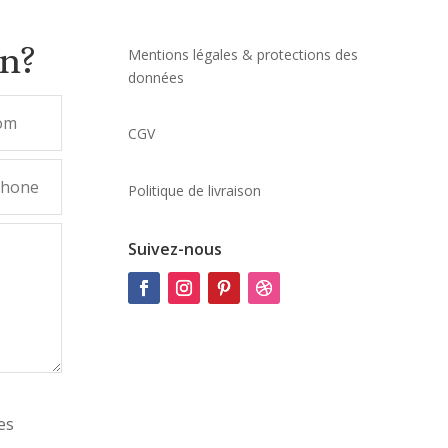
on?
Mentions légales & protections des
données
CGV
Politique de livraison
Suivez-nous
es