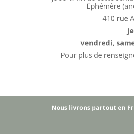
Ephémère (an
410 rue A
j
vendredi, sam
Pour plus de renseig
Nous livrons partout en Fr