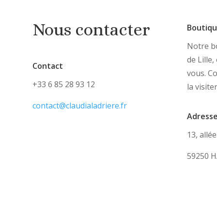
Nous contacter
Boutiq
Notre bo
de Lille
Contact
vous. C
+33 6 85 28 93 12
la visite
contact@claudialadriere.fr
Adress
13, allé
59250 H