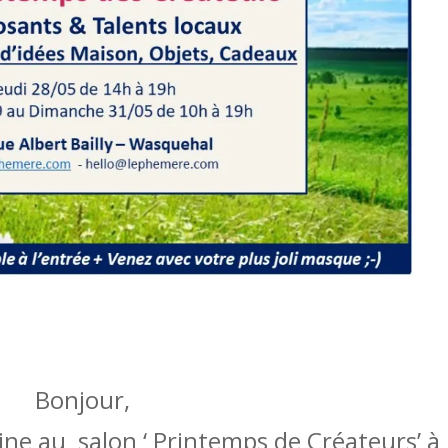
Bonjour,
aine au salon ‘ Printemps de Créateurs’ à