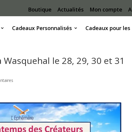
Boutique
Actualités
Mon compte
A
Cadeaux Personnalisés
Cadeaux pour les
 Wasquehal le 28, 29, 30 et 31
taires