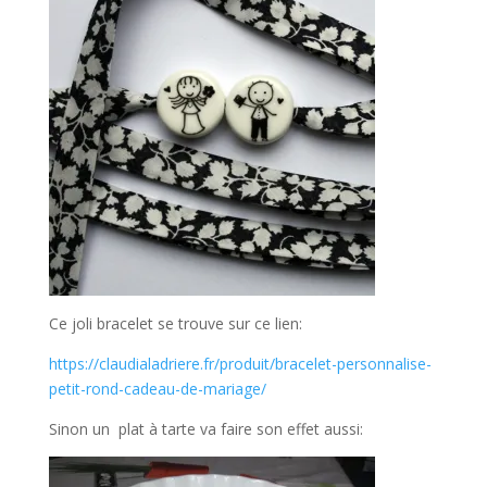
Ce joli bracelet se trouve sur ce lien:
https://claudialadriere.fr/produit/bracelet-personnalise-
petit-rond-cadeau-de-mariage/
Sinon un plat à tarte va faire son effet aussi: