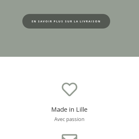
EN SAVOIR PLUS SUR LA LIVRAISON

Made in Lille
Avec passion