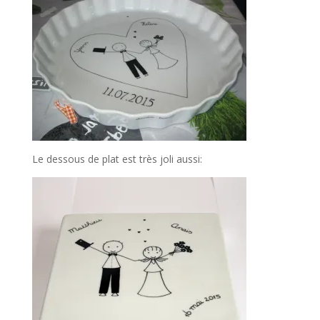
Le dessous de plat est très joli aussi: