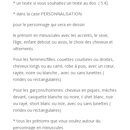
* un texte si vous souhaitez un texte au dos ( 5 €)
* dans la case PERSONNALISATION:
pour le personnage qui sera en dessin:
le prénom en minuscules avec les accents, le sexe,
l’âge, enfant debout ou assis, le choix des cheveux et
vêtements
Pour les femmes/filles: couettes courbées ou droites,
cheveux longs ou au carré, robe à pois, avec un cœur,
rayée, noire ou blanche , avec ou sans lunettes (
rondes ou rectangulaires)
Pour les garçons/hommes: cheveux en piques, mèches
devant, casquette blanche ou noire, t-shirt blanc, noir
ou rayé, short blanc ou noir, avec ou sans lunettes (
rondes ou rectangulaires)
* tous les prénoms que vous voulez autour du
personnage en minuscules