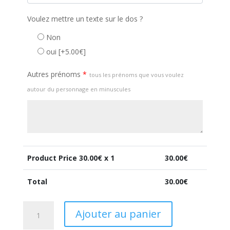
Voulez mettre un texte sur le dos ?
Non
oui
[+5.00€]
Autres prénoms
*
tous les prénoms que vous voulez
autour du personnage en minuscules
Product Price
30.00
€ x 1
30.00
€
Total
30.00
€
quantité
Ajouter au panier
de