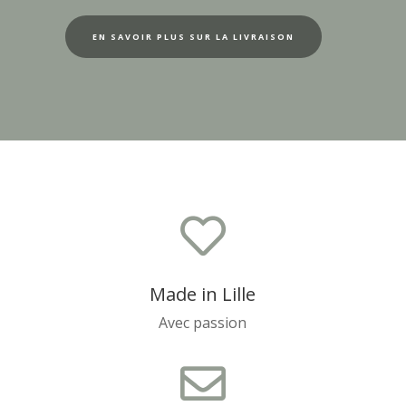
EN SAVOIR PLUS SUR LA LIVRAISON

Made in Lille
Avec passion
