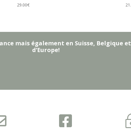
29.00
€
21
ance mais également en Suisse, Belgique et
d’Europe!

