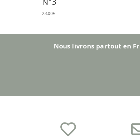
N°3
23.00
€
Nous livrons partout en Fr
