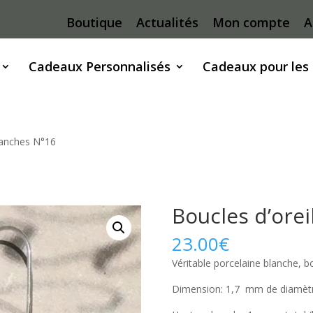
Boutique
Actualités
Mon compte
A
Cadeaux Personnalisés
Cadeaux pour les
blanches N°16
Boucles d’orei
23.00
€
Véritable porcelaine blanche, b
Dimension: 1,7 mm de diamètr