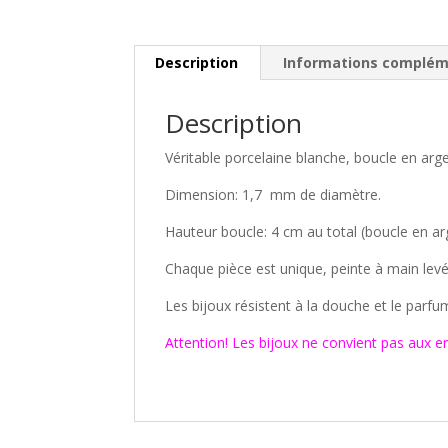
Description
Informations complém
Description
Véritable porcelaine blanche, boucle en arg
Dimension: 1,7 mm de diamètre.
Hauteur boucle: 4 cm au total (boucle en a
Chaque pièce est unique, peinte à main levé
Les bijoux résistent à la douche et le parfu
Attention! Les bijoux ne convient pas aux e