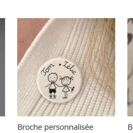
s
Broche personnalisée
B