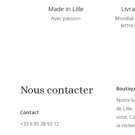
Made in Lille
Livr
Avec passion
Mondial 
lettre
Nous contacter
Boutiq
Notre bo
de Lille
Contact
vous. C
+33 6 85 28 93 12
la visite