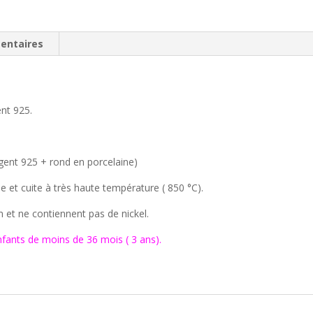
entaires
ent 925.
rgent 925 + rond en porcelaine)
e et cuite à très haute température ( 850 °C).
m et ne contiennent pas de nickel.
nfants de moins de 36 mois ( 3 ans).