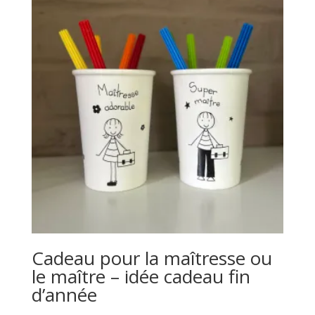
à
150.00€
Cadeau pour la maîtresse ou
le maître – idée cadeau fin
d’année