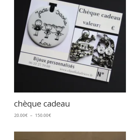
chèque cadeau
Plage
20.00
€
–
150.00
€
de
prix :
20.00€