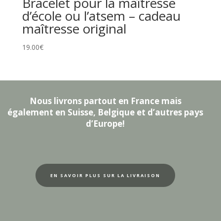
Bracelet pour la maîtresse
d’école ou l’atsem – cadeau
maîtresse original
19.00
€
Nous livrons partout en France mais
également en Suisse, Belgique et d’autres pays
d’Europe!
EN SAVOIR PLUS SUR LA LIVRAISON