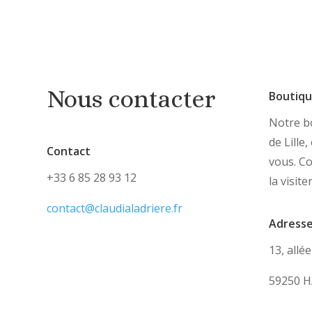
Nous contacter
Boutiq
Notre bo
de Lille
Contact
vous. C
+33 6 85 28 93 12
la visite
contact@claudialadriere.fr
Adress
13, allé
59250 H