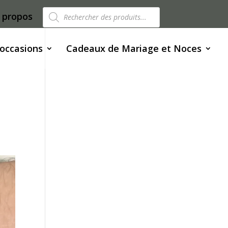
Recherche
 propos
de
produits
 occasions
Cadeaux de Mariage et Noces