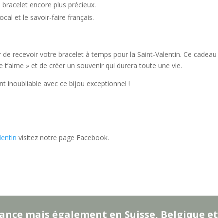
e bracelet encore plus précieux.
ocal et le savoir-faire français.
e recevoir votre bracelet à temps pour la Saint-Valentin. Ce cadeau
 t’aime » et de créer un souvenir qui durera toute une vie.
inoubliable avec ce bijou exceptionnel !
lentin
visitez notre page Facebook.
ance mais également en Suisse, Belgique et