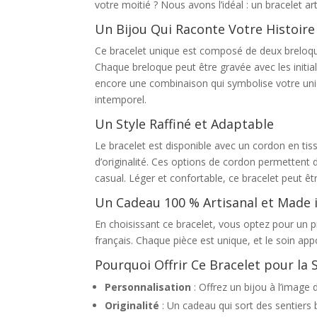
votre moitié ? Nous avons l’idéal : un bracelet ar
Un Bijou Qui Raconte Votre Histoire
Ce bracelet unique est composé de deux breloq
Chaque breloque peut être gravée avec les initiale
encore une combinaison qui symbolise votre union
intemporel.
Un Style Raffiné et Adaptable
Le bracelet est disponible avec un cordon en tis
d’originalité. Ces options de cordon permettent d
casual. Léger et confortable, ce bracelet peut ê
Un Cadeau 100 % Artisanal et Made 
En choisissant ce bracelet, vous optez pour un p
français. Chaque pièce est unique, et le soin app
Pourquoi Offrir Ce Bracelet pour la S
Personnalisation
: Offrez un bijou à l’image 
Originalité
: Un cadeau qui sort des sentiers 