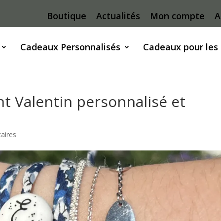
Boutique
Actualités
Mon compte
A
Cadeaux Personnalisés
Cadeaux pour les
nt Valentin personnalisé et
aires