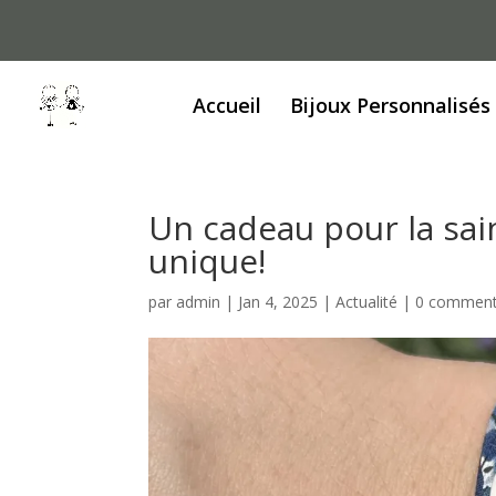
Accueil
Bijoux Personnalisés
Un cadeau pour la sai
unique!
par
admin
|
Jan 4, 2025
|
Actualité
|
0 comment