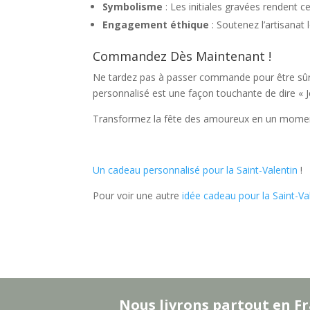
Symbolisme
: Les initiales gravées rendent c
Engagement éthique
: Soutenez l’artisanat l
Commandez Dès Maintenant !
Ne tardez pas à passer commande pour être sûr d
personnalisé est une façon touchante de dire « Je
Transformez la fête des amoureux en un moment 
Un cadeau personnalisé pour la Saint-Valentin
!
Pour voir une autre
idée cadeau pour la Saint-Va
Nous livrons partout en Fr