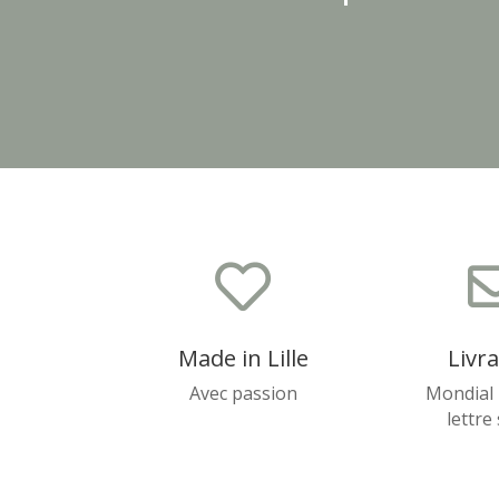

Made in Lille
Livr
Avec passion
Mondial 
lettre