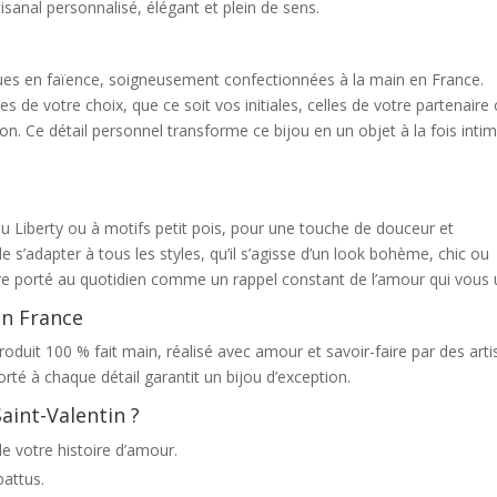
tisanal personnalisé, élégant et plein de sens.
ues en faïence, soigneusement confectionnées à la main en France.
s de votre choix, que ce soit vos initiales, celles de votre partenaire
. Ce détail personnel transforme ce bijou en un objet à la fois intim
su Liberty ou à motifs petit pois, pour une touche de douceur et
e s’adapter à tous les styles, qu’il s’agisse d’un look bohème, chic ou
tre porté au quotidien comme un rappel constant de l’amour qui vous u
in France
roduit 100 % fait main, réalisé avec amour et savoir-faire par des art
orté à chaque détail garantit un bijou d’exception.
aint-Valentin ?
de votre histoire d’amour.
battus.