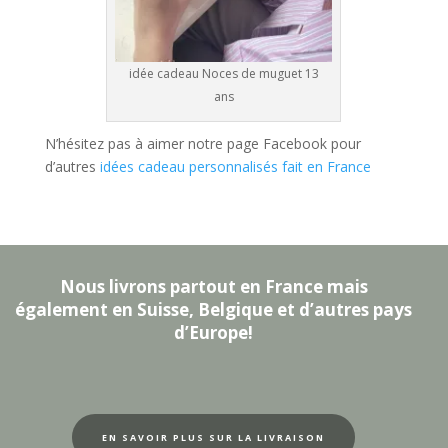
idée cadeau Noces de muguet 13
ans
N’hésitez pas à aimer notre page Facebook pour
d’autres
idées cadeau personnalisés fait en France
Nous livrons partout en France mais
également en Suisse, Belgique et d’autres pays
d’Europe!
EN SAVOIR PLUS SUR LA LIVRAISON