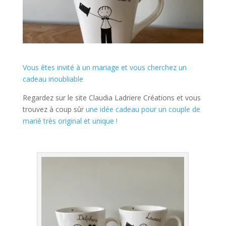
Vous êtes invité à un mariage et vous cherchez un
cadeau inoubliable
Regardez sur le site Claudia Ladriere Créations et vous
trouvez à coup sûr
une idée cadeau pour un couple de
marié très original et unique !