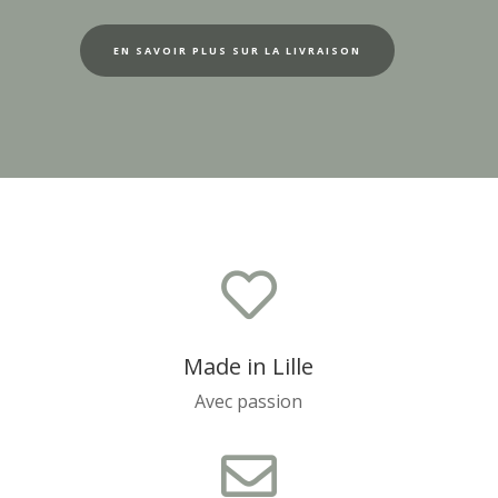
EN SAVOIR PLUS SUR LA LIVRAISON

Made in Lille
Avec passion
