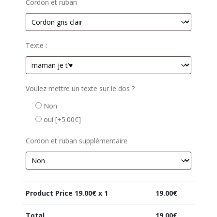
Cordon et ruban
Texte :
Voulez mettre un texte sur le dos ?
Non
oui
[+5.00€]
Cordon et ruban supplémentaire
Product Price
19.00
€ x 1
19.00
€
Total
19.00
€