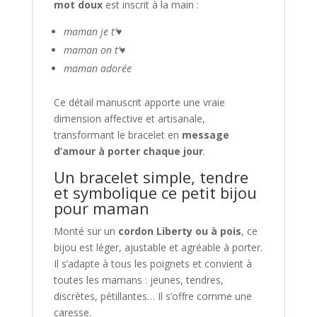
mot doux
est inscrit à la main :
maman je t’♥
maman on t’♥
maman adorée
Ce détail manuscrit apporte une vraie
dimension affective et artisanale,
transformant le bracelet en
message
d’amour à porter chaque jour
.
Un bracelet simple, tendre
et symbolique ce petit bijou
pour maman
Monté sur un
cordon Liberty ou à pois
, ce
bijou est léger, ajustable et agréable à porter.
Il s’adapte à tous les poignets et convient à
toutes les mamans : jeunes, tendres,
discrètes, pétillantes… Il s’offre comme une
caresse.