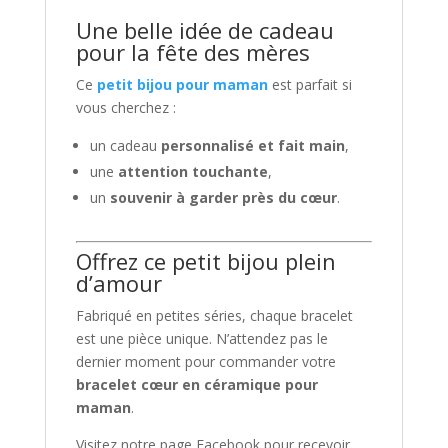
Une belle idée de cadeau
pour la fête des mères
Ce
petit bijou pour maman
est parfait si
vous cherchez :
un cadeau
personnalisé et fait main
,
une
attention touchante
,
un
souvenir à garder près du cœur
.
Offrez ce petit bijou plein
d’amour
Fabriqué en petites séries, chaque bracelet
est une pièce unique. N’attendez pas le
dernier moment pour commander votre
bracelet cœur en céramique pour
maman
.
Visitez notre page Facebook pour recevoir