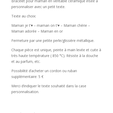
Bracelet pour maman en véritable céramique irisée à
personnaliser avec un petit texte.
Texte au choix:
Maman je t’♥ – maman on t’♥ – Maman chérie –
Maman adorée – Maman en or
Fermeture par une petite perle/glissière métallique.
Chaque pièce est unique, peinte à main levée et cuite à
très haute température ( 850 °C). Résiste à la douche
et au parfum, etc.
Possibilité d’acheter un cordon ou ruban
supplémentaire: 5 €
Merci d’indiquer le texte souhaité dans la case
personnalisation.