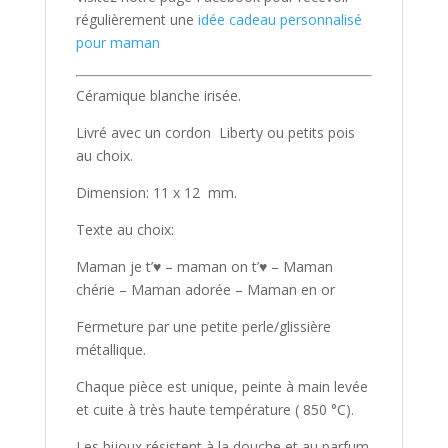
régulièrement une
idée cadeau personnalisé
pour maman
Céramique blanche irisée.
Livré avec un cordon Liberty ou petits pois
au choix.
Dimension: 11 x 12 mm.
Texte au choix:
Maman je t’♥ – maman on t’♥ – Maman
chérie – Maman adorée – Maman en or
Fermeture par une petite perle/glissière
métallique.
Chaque pièce est unique, peinte à main levée
et cuite à très haute température ( 850 °C).
Les bijoux résistent à la douche et au parfum